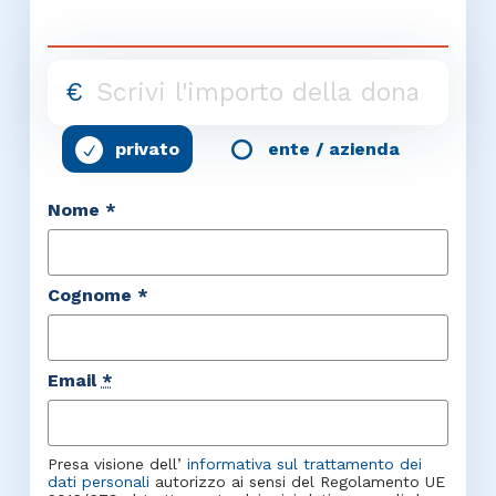
€
privato
ente / azienda
Nome *
Cognome *
Email
*
Presa visione dell’
informativa sul trattamento dei
dati personali
autorizzo ai sensi del Regolamento UE