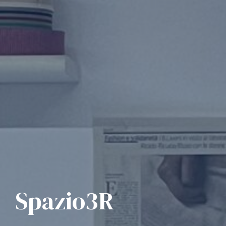
Spazio3R