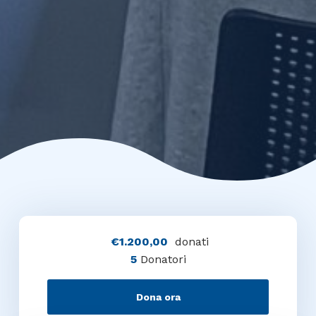
€1.200,00
donati
5
Donatori
Dona ora