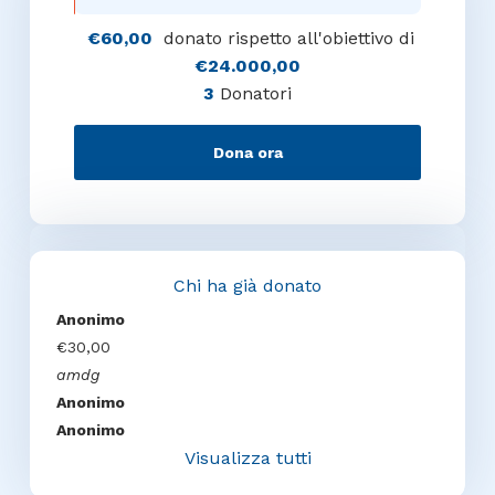
€60,00
donato rispetto all'obiettivo di
€24.000,00
3
Donatori
Dona ora
Chi ha già donato
Anonimo
€30,00
amdg
Anonimo
Anonimo
Visualizza tutti