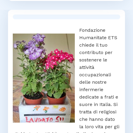
Fondazione
Humanitate ETS
chiede il tuo
contributo per
sostenere le
attività
occupazionali
delle nostre
infermerie
dedicate a frati e
suore in Italia. Si
tratta di religiosi
che hanno dato
la loro vita per gli