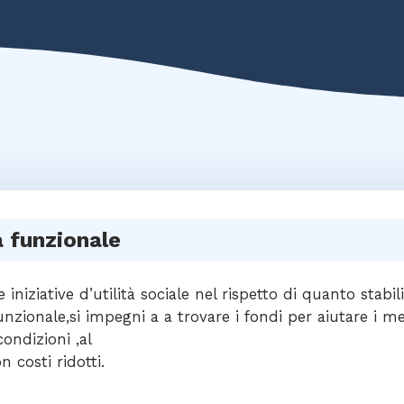
 funzionale
 iniziative d’utilità sociale nel rispetto di quanto stabil
nzionale,si impegni a a trovare i fondi per aiutare i med
ondizioni ,al
 costi ridotti.