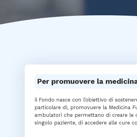
Per promuovere la medicina
il Fondo nasce con l’obiettivo di sostenere
particolare di, promovuere la Medicina Fu
ambulatori che permettano di creare le c
singolo paziente, di accedere alle cure con