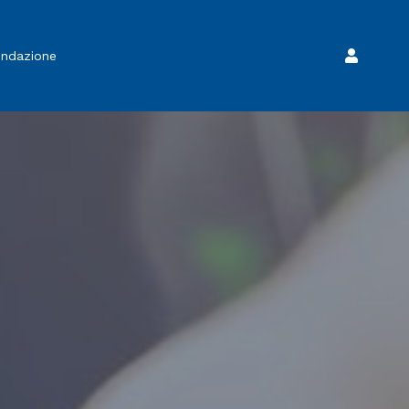
ondazione
