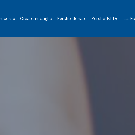
in corso
Crea campagna
Perché donare
Perché F.I.Do
La F