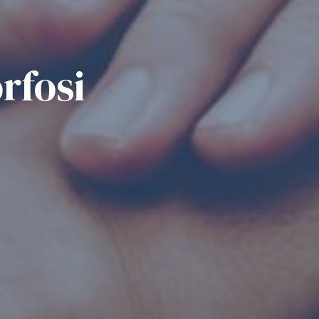
rfosi