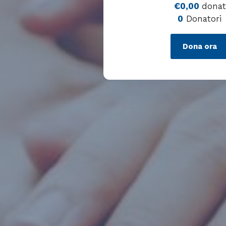
€0,00
donat
0
Donatori
Dona ora