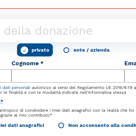
privato
ente / azienda
Cognome *
Ema
 dati personali
autorizzo ai sensi del Regolamento UE 2016/679 al 
r le finalità e con le modalità indicate nell’informativa stessa
y
*
antropico di condividere i miei dati anagrafici con la realtà che h
 grazie al mio contributo*
ei dati anagrafici
Non acconsento alla condivi