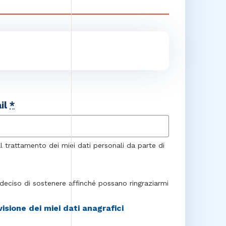
il
*
trattamento dei miei dati personali da parte di
o deciso di sostenere affinché possano ringraziarmi
sione dei miei dati anagrafici