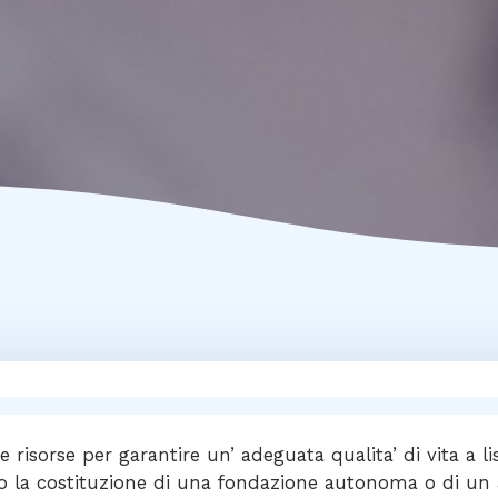
e risorse per garantire un’ adeguata qualita’ di vita a l
o la costituzione di una fondazione autonoma o di un a