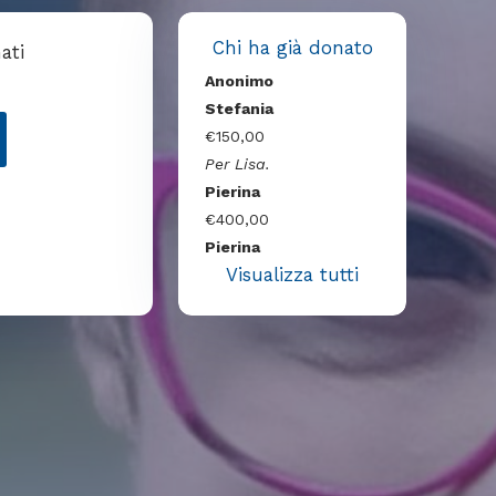
Chi ha già donato
ati
Anonimo
Stefania
€150,00
Per Lisa.
Pierina
€400,00
Pierina
Visualizza tutti