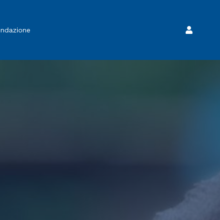
ondazione
