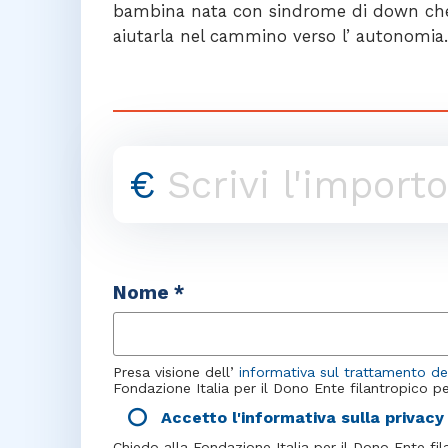
bambina nata con sindrome di down che ha 
aiutarla nel cammino verso l’ autonomia.
€
Nome *
Presa visione dell’
informativa sul trattamento dei
Fondazione Italia per il Dono Ente filantropico pe
Accetto l'informativa sulla privac
Chiedo alla Fondazione Italia per il Dono Ente fil