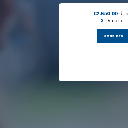
€2.650,00
don
3
Donatori
Dona ora