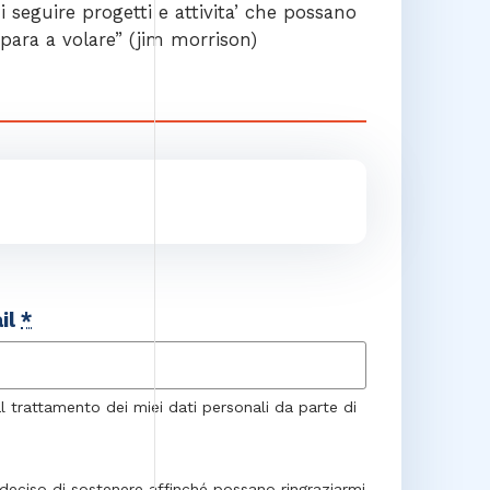
seguire progetti e attivita’ che possano
para a volare” (jim morrison)
il
*
trattamento dei miei dati personali da parte di
o deciso di sostenere affinché possano ringraziarmi