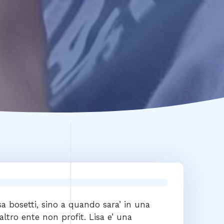
isa bosetti, sino a quando sara’ in una
ltro ente non profit. Lisa e’ una