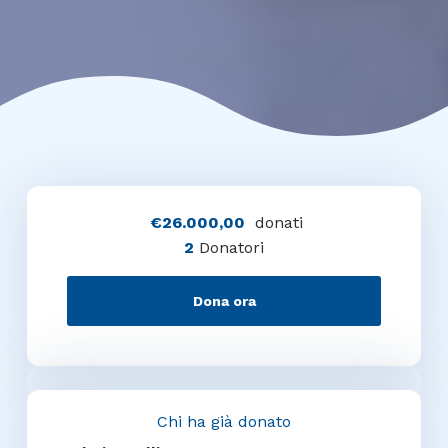
€26.000,00
donati
2
Donatori
Dona ora
Chi ha già donato