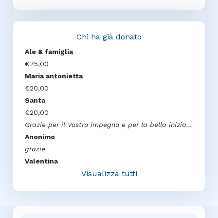
Chi ha già donato
Ale & famiglia
€75,00
Maria antonietta
€20,00
Santa
€20,00
Grazie per il Vostro impegno e per la bella iniziativa. Il figlio Carlo
Anonimo
grazie
Valentina
Visualizza tutti