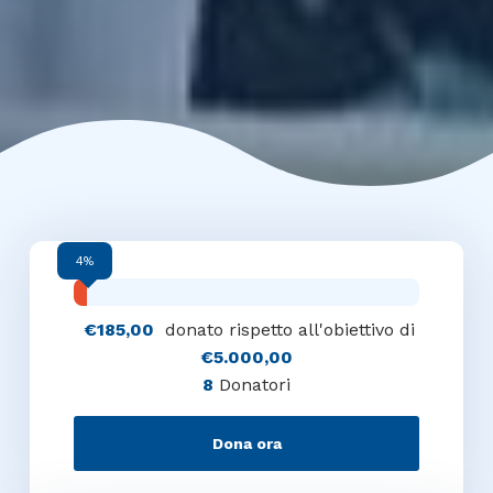
4%
€185,00
donato rispetto all'obiettivo di
€5.000,00
8
Donatori
Dona ora