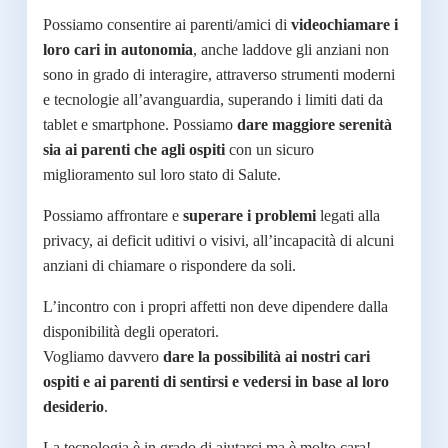
Possiamo consentire ai parenti/amici di
videochiamare i
loro cari in autonomia
, anche laddove gli anziani non
sono in grado di interagire, attraverso strumenti moderni
e tecnologie all’avanguardia, superando i limiti dati da
tablet e smartphone. Possiamo
dare maggiore serenità
sia ai parenti che agli ospiti
con un sicuro
miglioramento sul loro stato di Salute.
Possiamo affrontare e
superare i problemi
legati alla
privacy,
ai deficit uditivi o visivi, all’incapacità di alcuni
anziani di chiamare o rispondere da soli.
L’incontro con i propri affetti non deve dipendere dalla
disponibilità degli operatori.
Vogliamo davvero
dare la possibilità ai nostri cari
ospiti e ai parenti di sentirsi e vedersi in base al loro
desiderio
.
La tecnologia è in grado di aiutarci ma è molto cara!