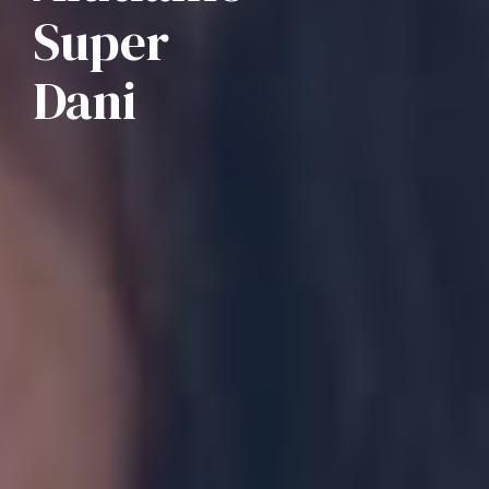
Super
Dani