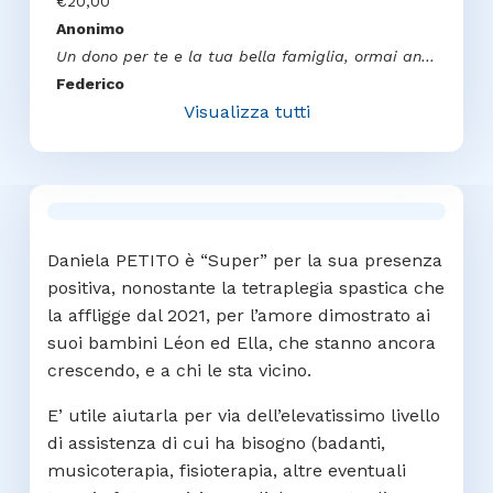
€20,00
Anonimo
Un dono per te e la tua bella famiglia, ormai anche un po' nostra. Vi vogliamo bene. Buon anno!
Federico
Visualizza tutti
Daniela PETITO è “Super” per la sua presenza
positiva, nonostante la tetraplegia spastica che
la affligge dal 2021, per l’amore dimostrato ai
suoi bambini Léon ed Ella, che stanno ancora
crescendo, e a chi le sta vicino.
E’ utile aiutarla per via dell’elevatissimo livello
di assistenza di cui ha bisogno (badanti,
musicoterapia, fisioterapia, altre eventuali