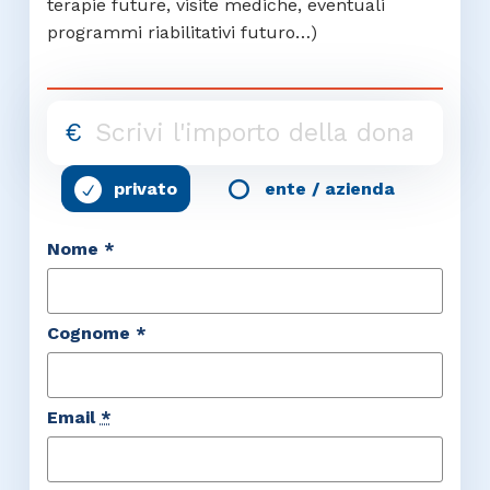
terapie future, visite mediche, eventuali
programmi riabilitativi futuro…)
€
privato
ente / azienda
Nome *
Cognome *
Email
*